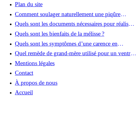
Plan du site
Comment soulager naturellement une piqûre
d’insecte enflée et douloureuse ?
Quels sont les documents nécessaires pour réaliser
une carte grise ?
Quels sont les bienfaits de la mélisse ?
Quels sont les symptômes d’une carence en
vitamine D ?
Quel remède de grand-mère utilisé pour un ventre
gonflé ?
Mentions légales
Contact
À propos de nous
Accueil